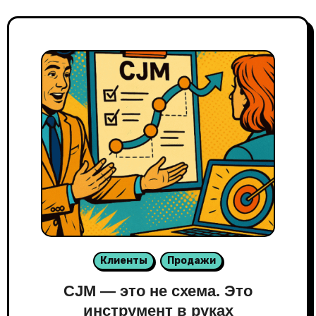
Клиенты
Продажи
CJM — это не схема. Это
инструмент в руках