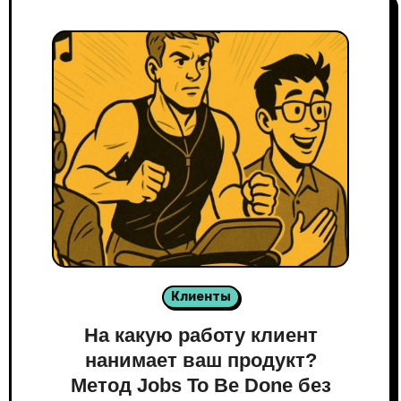
Клиенты
На какую работу клиент
нанимает ваш продукт?
Метод Jobs To Be Done без