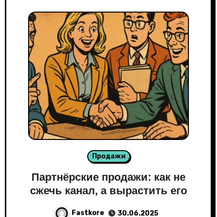
Продажи
Партнёрские продажи: как не
сжечь канал, а вырастить его
Fastkore
30.06.2025