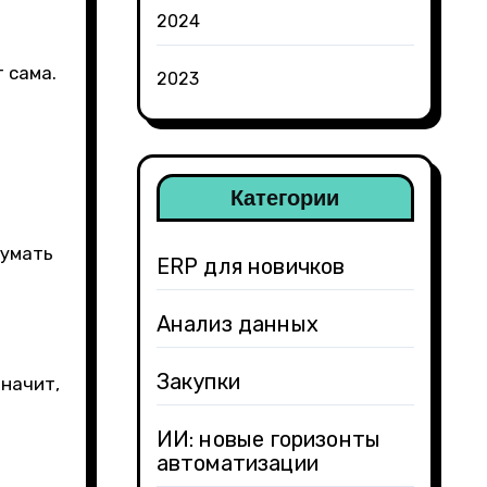
2024
 сама.
2023
Категории
думать
ERP для новичков
Анализ данных
Закупки
значит,
ИИ: новые горизонты
автоматизации