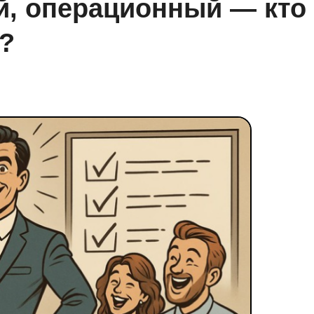
й, операционный — кто
?