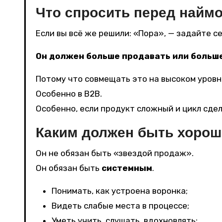
Что спросить перед найм
Если вы всё же решили: «Пора», — задайте с
Он должен больше продавать или больш
Потому что совмещать это на высоком уровн
Особенно в B2B.
Особенно, если продукт сложный и цикл сдел
Каким должен быть хоро
Он не обязан быть «звездой продаж».
Он обязан быть
системным
.
Понимать, как устроена воронка;
Видеть слабые места в процессе;
Уметь учить, слушать, вдохновлять;