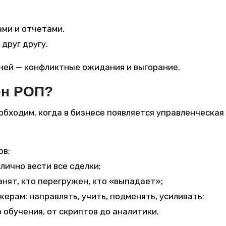
ми и отчетами,
друг другу.
 ней — конфликтные ожидания и выгорание.
ен РОП?
бходим, когда в бизнесе появляется управленческая
ов;
лично вести все сделки;
анят, кто перегружен, кто «выпадает»;
рам: направлять, учить, подменять, усиливать;
 обучения, от скриптов до аналитики.