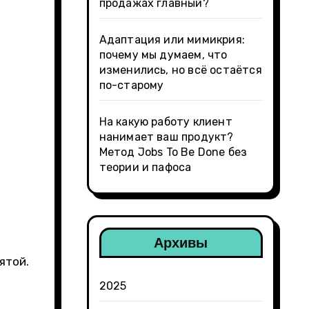
продажах главный?
Адаптация или мимикрия:
почему мы думаем, что
изменились, но всё остаётся
по-старому
На какую работу клиент
нанимает ваш продукт?
Метод Jobs To Be Done без
теории и пафоса
Архивы
ятой.
2025