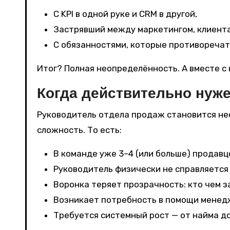
С KPI в одной руке и CRM в другой,
Застрявший между маркетингом, клиента
С обязанностями, которые противоречат 
Итог? Полная неопределённость. А вместе с
Когда действительно нуж
Руководитель отдела продаж становится нео
сложность. То есть:
В команде уже 3–4 (или больше) продавц
Руководитель физически не справляется 
Воронка теряет прозрачность: кто чем з
Возникает потребность в помощи менедже
Требуется системный рост — от найма до