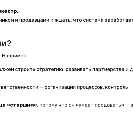
ркестр.
ником и продавцами и ждать, что система заработает
ли?
. Например:
олжен строить стратегию, развивать партнёрства и 
ответственности — организация процессов, контроль
ца «старшим»
, потому что он «умеет продавать» — 