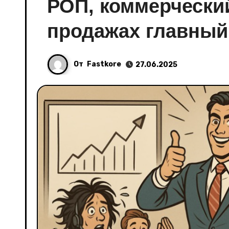
РОП, коммерчески
продажах главный
От
Fastkore
27.06.2025