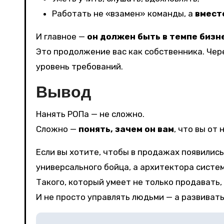
Работать не «взамен» команды, а
вместе
И главное —
он должен быть в темпе бизн
Это продолжение вас как собственника. Чер
уровень требований.
Вывод
Нанять РОПа — не сложно.
Сложно —
понять, зачем он вам
, что вы от
Если вы хотите, чтобы в продажах появились
универсального бойца, а архитектора систе
Такого, который умеет не только продавать, 
И не просто управлять людьми — а развивать
Навигация