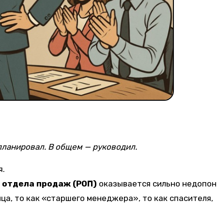
 планировал. В общем — руководил.
я.
 отдела продаж (РОП)
оказывается сильно недопон
ца, то как «старшего менеджера», то как спасителя,