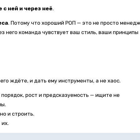
 с ней и через неё
.
еса
. Потому что хороший РОП — это не просто менедж
ез него команда чувствует ваш стиль, ваши принципы
 него ждёте, и дать ему инструменты, а не хаос.
 порядок, рост и предсказуемость — ищите не
мы.
но и строить.
 их.