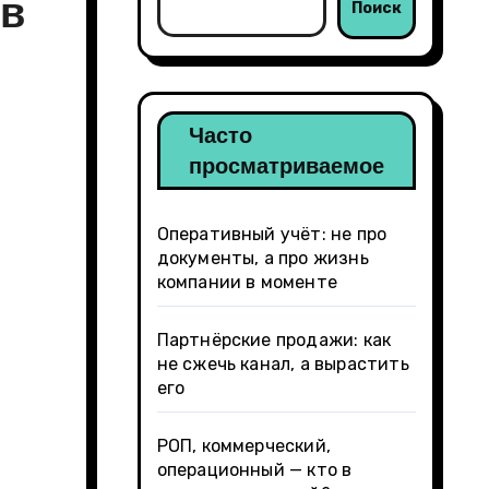
 в
Поиск
Часто
просматриваемое
Оперативный учёт: не про
документы, а про жизнь
компании в моменте
Партнёрские продажи: как
не сжечь канал, а вырастить
его
РОП, коммерческий,
операционный — кто в