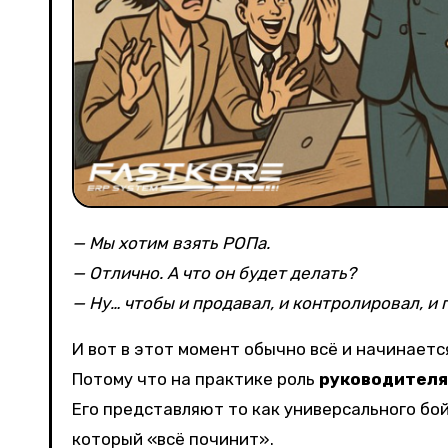
— Мы хотим взять РОПа.
— Отлично. А что он будет делать?
— Ну… чтобы и продавал, и контролировал, и
И вот в этот момент обычно всё и начинаетс
Потому что на практике роль
руководителя
Его представляют то как универсального бой
который «всё починит».