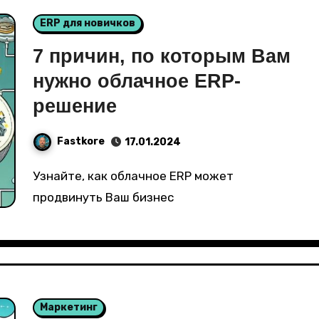
ERP для новичков
7 причин, по которым Вам
нужно облачное ERP-
решение
Fastkore
17.01.2024
Узнайте, как облачное ERP может
продвинуть Ваш бизнес
Маркетинг