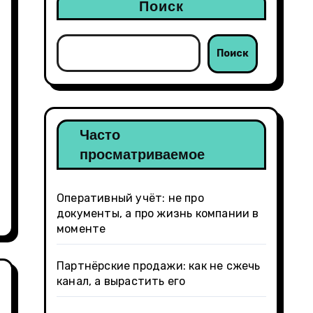
Поиск
Поиск
Часто
просматриваемое
Оперативный учёт: не про
документы, а про жизнь компании в
моменте
Партнёрские продажи: как не сжечь
канал, а вырастить его