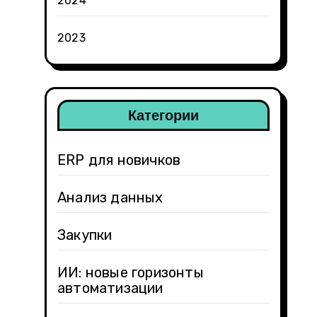
2024
2023
Категории
ERP для новичков
Анализ данных
Закупки
ИИ: новые горизонты
автоматизации