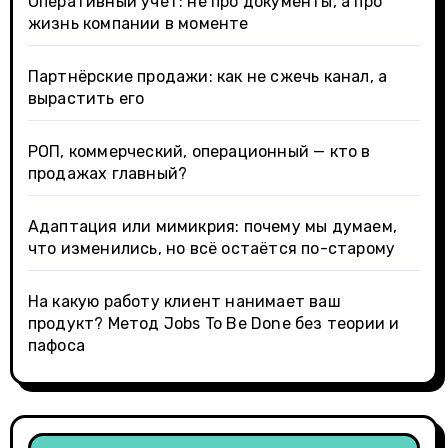
Оперативный учёт: не про документы, а про
жизнь компании в моменте
Партнёрские продажи: как не сжечь канал, а
вырастить его
РОП, коммерческий, операционный — кто в
продажах главный?
Адаптация или мимикрия: почему мы думаем,
что изменились, но всё остаётся по-старому
На какую работу клиент нанимает ваш
продукт? Метод Jobs To Be Done без теории и
пафоса