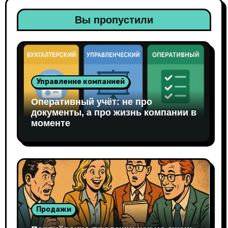
Вы пропустили
Управление компанией
Оперативный учёт: не про
документы, а про жизнь компании в
моменте
Продажи