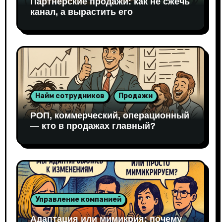
Партнёрские продажи: как не сжечь
канал, а вырастить его
Найм сотрудников
Продажи
РОП, коммерческий, операционный
— кто в продажах главный?
Управление компанией
Адаптация или мимикрия: почему