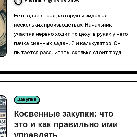
Fastkore
05.05.2025
Есть одна сцена, которую я видел на
нескольких производствах. Начальник
участка нервно ходит по цеху, в руках у него
пачка сменных заданий и калькулятор. Он
пытается рассчитать, сколько стоит труд…
Закупки
Косвенные закупки: что
это и как правильно ими
управлять