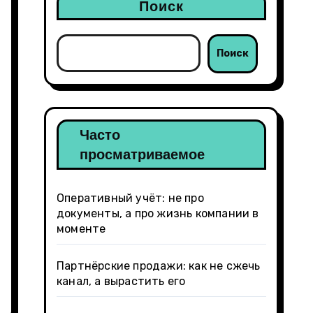
Поиск
Поиск
Часто
просматриваемое
Оперативный учёт: не про
документы, а про жизнь компании в
моменте
Партнёрские продажи: как не сжечь
канал, а вырастить его