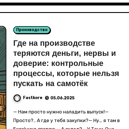
Производство
Где на производстве
теряются деньги, нервы и
доверие: контрольные
процессы, которые нельзя
пускать на самотёк
Fastkore
05.06.2025
— Нам просто нужно наладить выпуск!—
Просто?.. А где у тебя закупки?— Ну… я там в